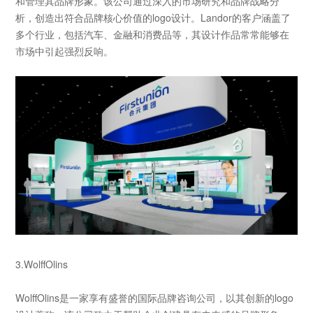
和管理其品牌形象。该公司通过深入的市场研究和品牌战略分
析，创造出符合品牌核心价值的logo
设计。Landor
的客户涵盖了
多个行业，包括汽车、金融和消费品等，其设计作品常常能够在
市场中引起强烈反响。
3.WolffOlins
WolffOlins
是一家享有盛誉的国际品牌咨询公司，以其创新的logo