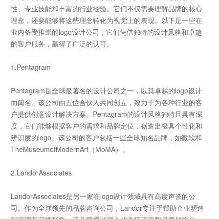
性、专业技能和丰富的行业经验。它们不仅需要理解品牌的核心
理念，还要能够将这些理念转化为视觉上的表现。以下是一些在
业内备受推崇的logo
设计公司，它们凭借独特的设计风格和卓越
的客户服务，赢得了广泛的认可。
1.Pentagram
Pentagram
是全球最著名的设计公司之一，以其卓越的logo
设计
而闻名。该公司由五位合伙人共同创立，致力于为各种行业的客
户提供创意设计解决方案。Pentagram
的设计风格独特且具有深
度，它们能够根据客户的需求和品牌定位，创造出极具个性化和
辨识度的logo
。该公司的客户包括一些全球知名品牌，如微软和
TheMuseumofModernArt
（MoMA
）。
2.LandorAssociates
LandorAssociates
是另一家在logo
设计领域具有高度声誉的公
司。作为全球领先的品牌咨询公司，Landor
专注于帮助企业塑造