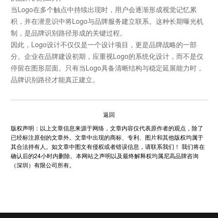
当Logo在多个触点中持续出现时，用户会逐渐形成视觉记忆累
积，并在潜意识中将Logo与品牌服务建立联系。这种长期曝光机
制，是品牌识别路径形成的关键过程。
因此，Logo设计不仅仅是一个设计项目，更是品牌战略的一部
分。企业在品牌建设初期，应重视Logo的系统化设计，而不是仅
停留在图形层面。只有当Logo具备清晰结构与稳定延展能力时，
品牌识别路径才能真正建立。
返回
版权声明：以上文章信息来源于网络，文章内容仅代表原作者的观点，除了
已经标注原创的文章外。文章中出现的商标、专利、图片和其他版权均属于
其合法持有人。如文章中图文有侵权或者错误信息，请联系我们！ 我们将在
确认后的24小时内删除。本网站之声明以及最终解释权均属尼高品牌咨询
（深圳）有限公司所有。