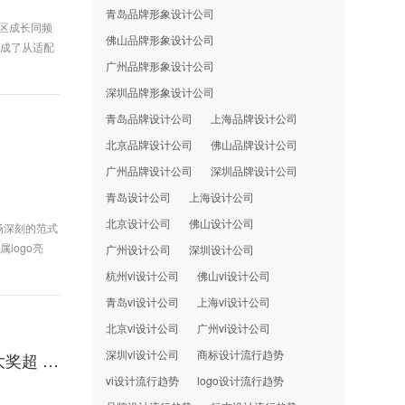
青岛品牌形象设计公司
特区成长同频
佛山品牌形象设计公司
完成了从适配
广州品牌形象设计公司
深圳品牌形象设计公司
青岛品牌设计公司
上海品牌设计公司
北京品牌设计公司
佛山品牌设计公司
广州品牌设计公司
深圳品牌设计公司
青岛设计公司
上海设计公司
北京设计公司
佛山设计公司
场深刻的范式
logo亮
广州设计公司
深圳设计公司
杭州vi设计公司
佛山vi设计公司
青岛vi设计公司
上海vi设计公司
北京vi设计公司
广州vi设计公司
深圳vi设计公司
商标设计流行趋势
深圳品牌设计国际竞争力持续跃升，累计斩获国际设计大奖超 430 项
vi设计流行趋势
logo设计流行趋势