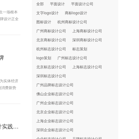
全部
平面设计
平面设计公司
发生一场根本
文字logo设计
商标logo设计
品牌设计正全
图标设计
杭州商标设计公司
广州商标设计公司
上海商标设计公司
北京商标设计公司
深圳商标设计公司
杭州标志设计公司
标志策划
牌
logo策划
广州标志设计公司
北京标志设计公司
上海标志设计公司
深圳标志设计公司
计为实体经济
广州品牌标志设计公司
到消费新势
佛山企业标志设计公司
广州企业标志设计公司
北京企业标志设计公司
上海企业标志设计公司
可持续设计新未来：深圳设计力量专业分享共话绿色设计实践路径
深圳企业标志设计公司
企业标志设计公司
品牌标志设计公司