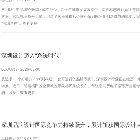
从 1980 年深圳经济特区成立至今，四十年城市发展浪潮中，深圳标志设计始终与
共振。它以视觉符号为笔，记录了这座城市从边陲小镇到国际化创新都市的蜕变，
“深圳速度”...
查看更多
深圳设计迈入“系统时代”
LOGO设计 2026-03-30
从追求“一个好看的logo”到构建“一套可运行的品牌系统”，深圳设计行业正在经历一
转换。近日，随着福田区全新城区形象标识系统发布、华强南消费电子循环产业园专属
相，以及...
查看更多
品牌设计 2026-03-27