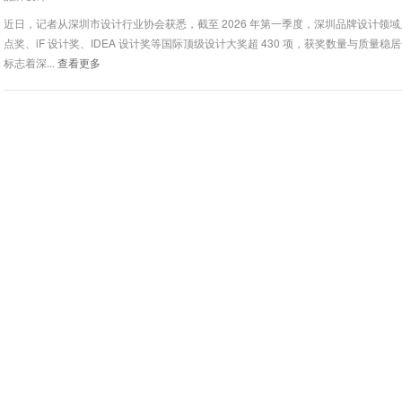
近日，记者从深圳市设计行业协会获悉，截至 2026 年第一季度，深圳品牌设计领
点奖、iF 设计奖、IDEA 设计奖等国际顶级设计大奖超 430 项，获奖数量与质量稳
标志着深...
查看更多