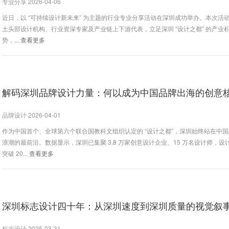
专业分享 2026-04-06
近日，以 “可持续设计新未来” 为主题的行业专业分享活动在深圳成功举办。本次活
土头部设计机构、行业资深专家及产业链上下游代表，立足深圳 “设计之都” 的产业
势，...
查看更多
解码深圳品牌设计力量：何以成为中国品牌出海的创意
品牌设计 2026-04-01
作为中国首个、全球第六个联合国教科文组织认定的 “设计之都”，深圳始终站在中
浪潮的最前沿。数据显示，深圳已集聚 3.8 万家创意设计企业、15 万名设计师，设
突破 20...
查看更多
深圳标志设计四十年：从深圳速度到深圳质量的视觉叙
标志设计 2026-03-31