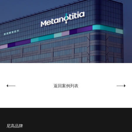
返回案例列表
中国光博会
克瑞楒
尼高品牌