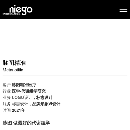
脉图精准
Metanotitia
客户
脉图
精准医疗
行业
医学
·代谢组学研究
业务
LOGO设计
，标志设计
服务
标志设计
，品牌形象
VI设计
时间
2021年
脉图 做最好的代谢组学