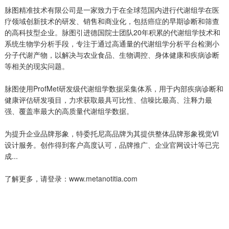
脉图精准技术有限公司是一家致力于在全球范国内进行代谢组学在医
疗领域创新技术的研发、销售和商业化，包括癌症的早期诊断和筛查
的高科技型企业。脉图引进德国院士团队20年积累的代谢组学技术和
系统生物学分析手段，专注于通过高通量的代谢组学分析平台检测小
分子代谢产物，以解决与农业食品、生物调控、身体健康和疾病诊断
等相关的现实问题。
脉图使用ProfMet研发级代谢组学数据采集体系，用于内部疾病诊断和
健康评估研发项目，力求获取最具可比性、信噪比最高、注释力最
强、覆盖率最大的高质量代谢组学数据。
为提升企业品牌形象，特委托尼高品牌为其提供整体品牌形象视觉VI
设计服务。创作得到客户高度认可，品牌推广、企业官网设计等已完
成...
了解更多，请登录：www.metanotitia.com