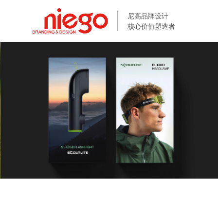
尼高品牌设计
尼高品牌设计
核心价值塑造者
核心价值塑造者