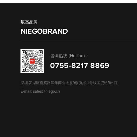
尼高品牌
NIEGOBRAND
咨询热线 (Hotline)：
0755-8217 8869
深圳·罗湖区嘉宾路深华商业大厦9楼(地铁1号线国贸站B出口)
E-mail: sales@niego.cn