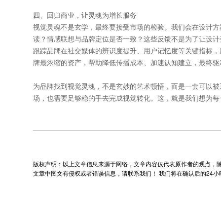
四、回归商业，让灵魂为增长服务
视觉灵魂不是玄学，最终要接受市场的检验。我们会在设计方
读？情感联想与品牌定位是否一致？这些反馈不是为了让设计
跟踪品牌在社交媒体的辨识度提升、用户记忆度等关键指标，用
牌最浓缩的资产，帮助降低传播成本、加速认知建立，最终驱
为品牌找到视觉灵魂，不是玄妙的艺术顿悟，而是一套可以被
场，也需要足够稳的手去完成视觉转化。这，就是我们想为每
版权声明：以上文章信息来源于网络，文章内容仅代表原作者的观点，
文章中图文有侵权或者错误信息，请联系我们！ 我们将在确认后的24