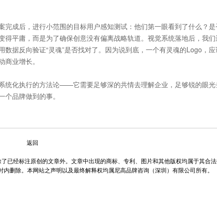
案完成后，进行小范围的目标用户感知测试：他们第一眼看到了什么？是
变得平庸，而是为了确保创意没有偏离战略轨道。视觉系统落地后，我们
数据反向验证“灵魂”是否找对了。因为说到底，一个有灵魂的Logo，应
动商业增长。
系统化执行的方法论——它需要足够深的共情去理解企业，足够锐的眼光
一个品牌做到的事。
返回
除了已经标注原创的文章外。文章中出现的商标、专利、图片和其他版权均属于其合法
小时内删除。本网站之声明以及最终解释权均属尼高品牌咨询（深圳）有限公司所有。