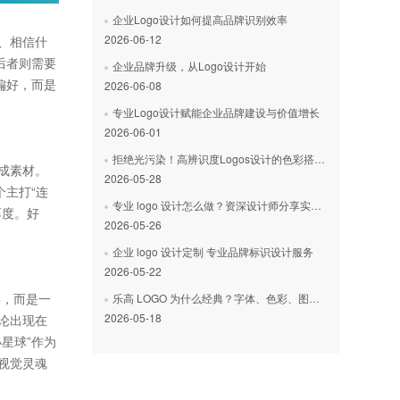
企业Logo设计如何提高品牌识别效率
2026-06-12
、相信什
后者则需要
企业品牌升级，从Logo设计开始
偏好，而是
2026-06-08
专业Logo设计赋能企业品牌建设与价值增长
2026-06-01
拒绝光污染！高辨识度Logos设计的色彩搭配黄金法则
成素材。
2026-05-28
主打“连
专业 logo 设计怎么做？资深设计师分享实用技巧
厚度。好
2026-05-26
企业 logo 设计定制 专业品牌标识设计服务
2026-05-22
形，而是一
乐高 LOGO 为什么经典？字体、色彩、图形的三大设计密码
2026-05-18
论出现在
星球”作为
视觉灵魂