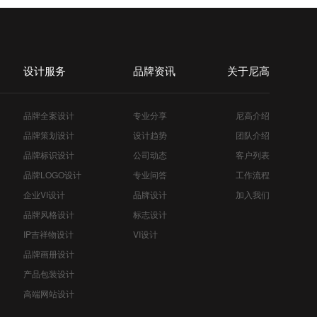
设计服务
品牌资讯
关于尼高
品牌全案设计
专业分享
尼高介绍
品牌策划设计
设计趋势
团队介绍
品牌标识设计
公司动态
客户列表
品牌LOGO设计
专业问答
工作流程
企业VI设计
品牌设计
加入我们
品牌风格设计
标志设计
IP吉祥物设计
VI设计
品牌画册设计
产品包装设计
高端网站设计