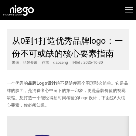
从0到1打造优秀品牌logo：一
份不可或缺的核心要素指南
来源：品牌资讯 作者：xiaozeng 时间：2025-10-30
一个优秀的
品牌Logo设计
绝不是随便画个图形那么简单。它是品
牌的脸面，是消费者心中留下的第一印象，更是品牌价值的视觉
浓缩。想打造一个能经得起时间考验的Logo设计，下面这6大核
心要素，你必须知道。