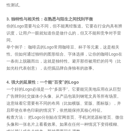
性测试。
3. 独特性与相关性：在熟悉与陌生之间找到平衡
你的Logo需要与众不同，但不能离经叛道。它要在行业内具有辨
识度，让用户一眼就知道你是做什么的，但又不能和竞争对手雷
同。
举个例子： 咖啡店的Logo常用咖啡豆、杯子等元素，这是相关
性。但如何通过独特的图形组合、字体选择，让你的咖啡Logo在
一条街上脱颖而出，这就是独特性。避开那些被用烂的符号（比
如光柱代表创意），去挖掘品牌自身独有的故事。
4. 强大的延展性：一个能“百变”的Logo
一个好的Logo必须是一个“多面手”。它要能完美地应用在从巨型
广告牌到社交媒体小头像、从产品包装到钢笔文具等所有场景。
这意味着它需要有不同的布局（比如横版、竖版、图标版），并
且即使在单色印刷的情况下，依然能保持其核心特征。
检查方法： 把Logo分别贴在官网首页、手机浏览器标签页、微信
头像和一张名片上看看效果。如果在任何一种情况下变得模糊、