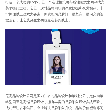
打造一个成功的Logo，是一个在理性策略与感性创意之间寻找完
美平衡的过程。它是一次对品牌内核的深度挖掘和视觉翻译。牢
牢抓住以上这六大要素，你就能为品牌打下最坚实、最闪亮的视
觉基石，让它从诞生之初就赢在起跑线上。
尼高品牌设计公司是国内知名的
品牌设计和策划公司
，定位为策
略型国际化高端品牌设计，拥有丰富的品牌形象设计实战经验，
成功帮助多家集团、企业解决品牌形象升级、品牌价值塑造等问