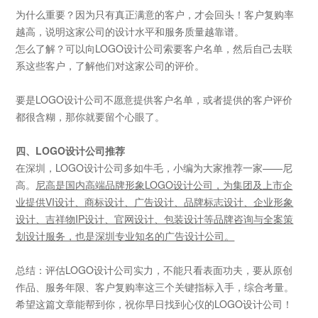
为什么重要？因为只有真正满意的客户，才会回头！客户复购率
越高，说明这家公司的设计水平和服务质量越靠谱。
怎么了解？可以向
LOGO设计公司索要客户名单，然后自己去联
系这些客户，了解他们对这家公司的评价。
要是
LOGO设计公司不愿意提供客户名单，或者提供的客户评价
都很含糊，那你就要留个心眼了。
四、LOGO设计公司推荐
在深圳，
LOGO设计公司多如牛毛，小编为大家推荐一家——尼
高。
尼高是国内高端品牌形象LOGO设计公司，为集团及上市企
业提供VI设计、商标设计、广告设计、品牌标志设计、企业形象
设计、吉祥物IP设计、官网设计、包装设计等品牌咨询与全案策
划设计服务，也是深圳专业知名的广告设计公司。
总结：评估
LOGO设计公司实力，不能只看表面功夫，要从原创
作品、服务年限、客户复购率这三个关键指标入手，综合考量。
希望这篇文章能帮到你，祝你早日找到心仪的LOGO设计公司！