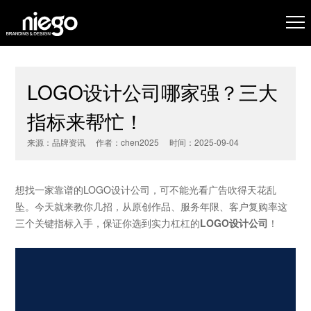
LOGO设计公司哪家强？三大
指标来帮忙！
来源：品牌资讯 作者：chen2025 时间：2025-09-04
想找一家靠谱的LOGO设计公司，可不能光看广告吹得天花乱
坠。今天就来教你几招，从原创作品、服务年限、客户复购率这
三个关键指标入手，保证你选到实力杠杠的
LOGO设计公司
！