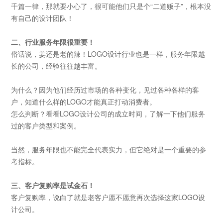
千篇一律，那就要小心了，很可能他们只是个“二道贩子”，根本没
有自己的设计团队！
二、行业服务年限很重要！
俗话说，姜还是老的辣！
LOGO设计行业也是一样，服务年限越
长的公司，经验往往越丰富。
为什么？因为他们经历过市场的各种变化，见过各种各样的客
户，知道什么样的
LOGO才能真正打动消费者。
怎么判断？看看
LOGO设计公司的成立时间，了解一下他们服务
过的客户类型和案例。
当然，服务年限也不能完全代表实力，但它绝对是一个重要的参
考指标。
三、客户复购率是试金石！
客户复购率，说白了就是老客户愿不愿意再次选择这家
LOGO设
计公司。