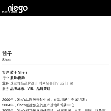
茜子
She's
客户
茜子 She’s
行业
服饰/配饰
业务
珠宝饰品品牌设计
时尚轻奢品VI设计升级
服务
品牌标志、VIS、品牌策略
2000年，She's从欧洲来到中国，在深圳诞生专属品牌；
2004年，She's创建独立的生产基地和培训中心；
2005年，She's成功拓展海外市场，已在美国、日本、德国、格鲁吉