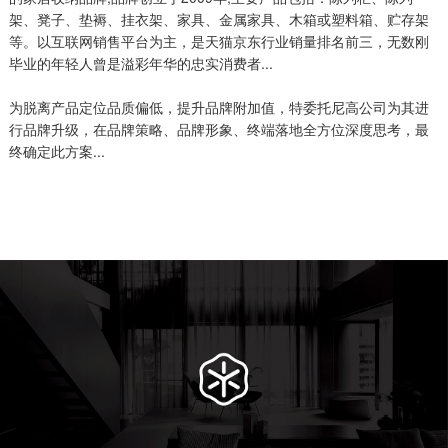
架、凳子、垫褥、挂衣架、家具、金属家具、木箱或塑料箱、贮存架
等。以互联网销售平台为主，是天猫京东行业销量排名前三，无数刚
毕业的年轻人曾是溢彩年华的忠实消费者...
为脱离产品定位品质偏低，提升品牌附加值，特委托尼高公司为其进
行品牌升级，在品牌策略、品牌形象、终端落地全方位深度思考，最
终确定此方案...