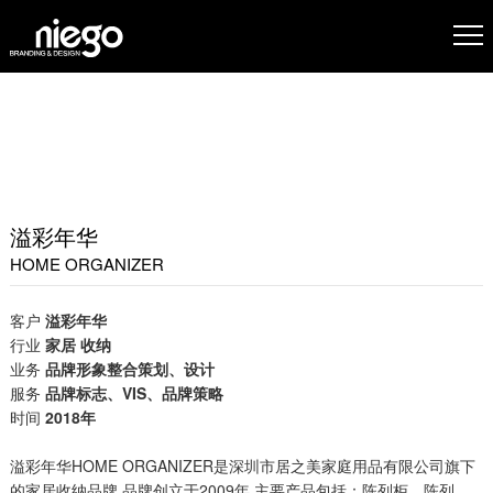
溢彩年华
HOME ORGANIZER
客户
溢彩年华
行业
家居 收纳
业务
品牌形象整合策划、设计
服务
品牌标志、VIS、品牌策略
时间
2018年
溢彩年华HOME ORGANIZER是深圳市居之美家庭用品有限公司旗下
的家居收纳品牌,品牌创立于2009年,主要产品包括：陈列柜、陈列