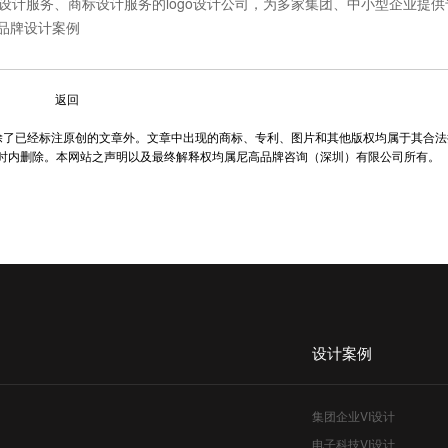
志设计服务、商标设计服务的
logo设计公司
，为多家集团、中小型企业提供
品牌设计案例
返回
除了已经标注原创的文章外。文章中出现的商标、专利、图片和其他版权均属于其合法
小时内删除。本网站之声明以及最终解释权均属尼高品牌咨询（深圳）有限公司所有。
设计案例
集团企业VI设计
电子科技VI设计