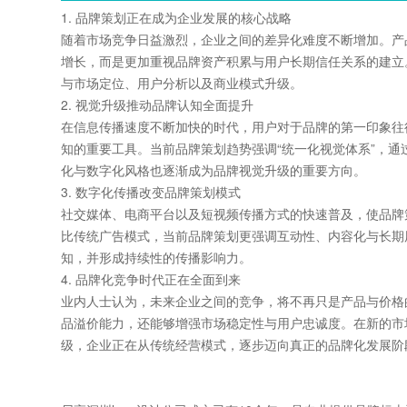
1.
品牌策划
正在成为企业发展的核心战略
随着市场竞争日益激烈，企业之间的差异化难度不断增加。产
增长，而是更加重视品牌资产积累与用户长期信任关系的建立
与市场定位、用户分析以及商业模式升级。
2. 视觉升级推动品牌认知全面提升
在信息传播速度不断加快的时代，用户对于品牌的第一印象往
知的重要工具。当前品牌策划趋势强调“统一化视觉体系”，
化与数字化风格也逐渐成为品牌视觉升级的重要方向。
3. 数字化传播改变品牌策划模式
社交媒体、电商平台以及短视频传播方式的快速普及，使品牌
比传统广告模式，当前品牌策划更强调互动性、内容化与长期
知，并形成持续性的传播影响力。
4. 品牌化竞争时代正在全面到来
业内人士认为，未来企业之间的竞争，将不再只是产品与价格
品溢价能力，还能够增强市场稳定性与用户忠诚度。在新的市
级，企业正在从传统经营模式，逐步迈向真正的品牌化发展阶