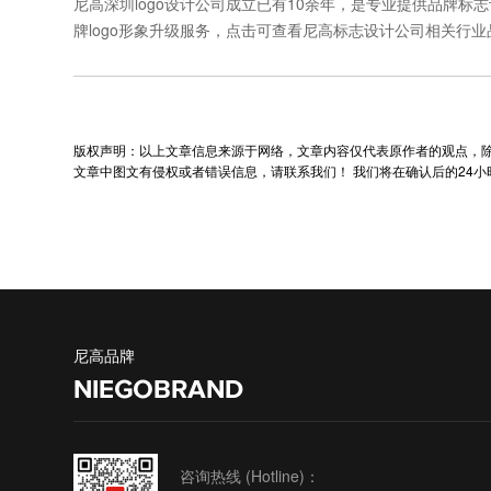
尼高深圳logo设计公司
成立已有10余年，是专业提供品牌标
牌logo形象升级服务
，点击可查看尼高标志设计公司相关行业
版权声明：以上文章信息来源于网络，文章内容仅代表原作者的观点，
文章中图文有侵权或者错误信息，请联系我们！ 我们将在确认后的24
尼高品牌
NIEGOBRAND
咨询热线 (Hotline)：