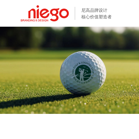
尼高品牌设计
尼高品牌设计
核心价值塑造者
核心价值塑造者