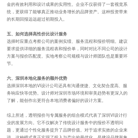
金的有效利用和设计成果的实用性。企业不仅获得了一套视觉系
统，更获得了能够真正推动业务增长的品牌资产。这种投资带来
的长期回报远远超过初期投入。
五、如何选择高性价比设计服务
选择时应重点考察公司的案例实绩、服务流程和报价明细。建议
要求提供详细的服务流程表和报价单，同时对比不同公司的设计
方案与报价匹配度。实地考察公司规模与设计师团队也是重要环
节。
六、深圳本地化服务的额外优势
选择深圳本地的
VI设计公司还具有沟通便捷、文化契合度高、服
务响应快等优势。设计师对深圳市场环境和审美趋势有更深入的
了解，能创作出更符合本地消费者偏好的设计方案。
综上所述，透明报价与专属服务的组合模式代表了深圳
VI设计行
业的发展方向。它不仅解决了传统设计服务中的报价不透明问
题，更通过个性化服务提升了品牌价值。对于追求实效的企业来
说，这种模式真正实现了投入与产出的最优化，是建设品牌形象