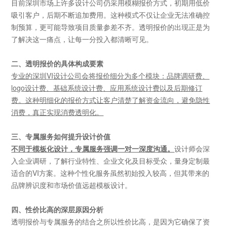
目前深圳市场上许多设计公司仍采用模糊报价方式，初期用低价
吸引客户，后期不断追加费用。这种模式不仅让企业无法准确控
制预算，更可能导致项目质量参差不齐。透明报价的出现正是为
了解决这一痛点，让每一分投入都清晰可见。
二、透明报价的具体构成要素
专业的深圳
VI设计公司会将报价细分为多个模块：品牌调研费、
logo设计费、基础系统设计费、应用系统设计费以及后期修订
费。这种明细化的报价方式让客户清楚了解资金流向，避免隐性
消费，真正实现消费透明化。
三、专属服务如何提升设计价值
不同于模板化设计，专属服务强调一对一深度沟通。
设计师会深
入企业调研，了解行业特性、企业文化及目标受众，量身定制最
适合的
VI方案。这种个性化服务虽然初始投入较高，但其带来的
品牌辨识度和市场价值远超模板设计。
四、性价比高的深层原因分析
透明报价与专属服务的结合之所以性价比高，是因为它确保了资